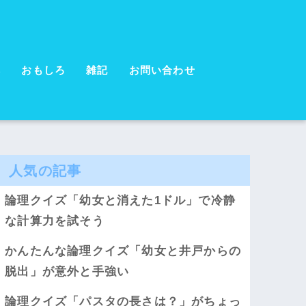
本
おもしろ
雑記
お問い合わせ
人気の記事
論理クイズ「幼女と消えた1ドル」で冷静
な計算力を試そう
かんたんな論理クイズ「幼女と井戸からの
脱出」が意外と手強い
論理クイズ「パスタの長さは？」がちょっ