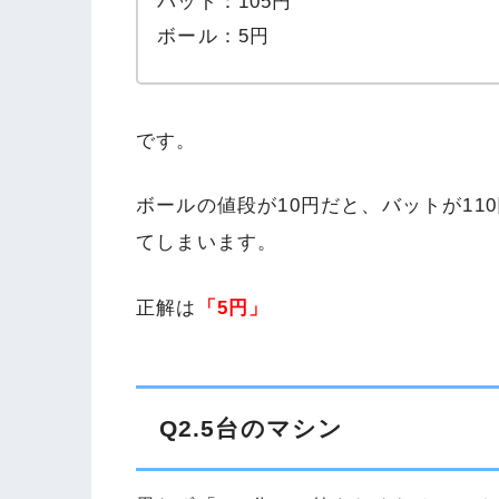
バット：105円
ボール：5円
です。
ボールの値段が10円だと、バットが11
てしまいます。
正解は
「5円」
Q2.5台のマシン