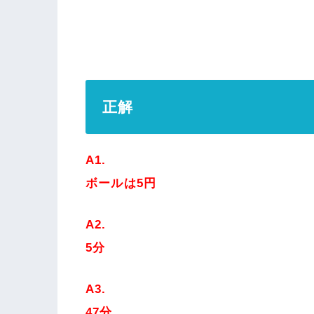
正解
A1.
ボールは5円
A2.
5分
A3.
47分