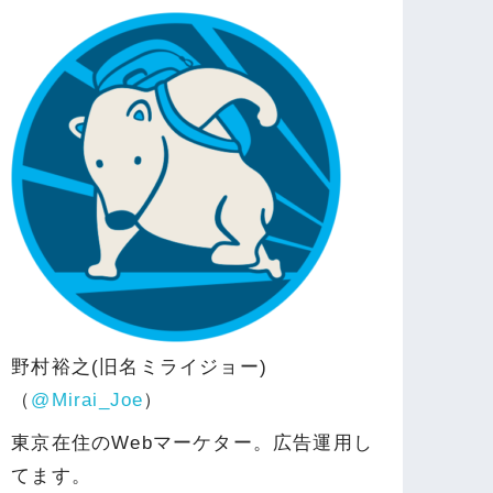
野村裕之(旧名ミライジョー)
（
@Mirai_Joe
）
東京在住のWebマーケター。広告運用し
てます。