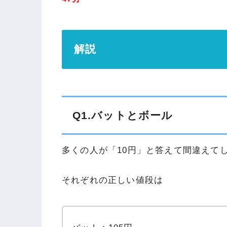
解説
Q1.バットとボール
多くの人が「10円」と答えて間違えて
それぞれの正しい値段は