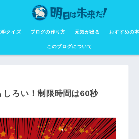
数学クイズ
ブログの作り方
元気が出る
おすすめの
このブログについて
もしろい！制限時間は60秒