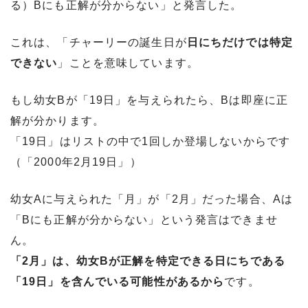
る）Bにも正解が分からない」と発言した。
これは、「チャーリーの誕生日が
日にちだけでは特定
できない
」ことを意味しています。
もし幼女Bが「19日」を与えられたら、Bは即座に正
解が分かります。
「19日」はリストの中で1回しか登場しないからです
（「2000年2月19日」）
幼女Aに与えられた「月」が「2月」だった場合、Aは
「Bにも正解が分からない」という発言はできませ
ん。
「2月」は、幼女Bが正解を特定できる日にちである
「19日」を含んでいる可能性があるから
です。