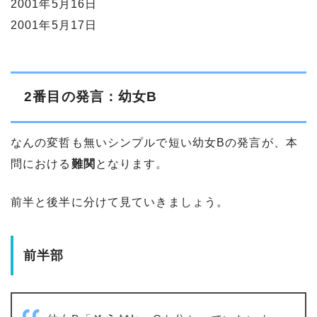
2001年5月16日
2001年5月17日
2番目の発言：幼女B
なんの変哲も無いシンプルで短い幼女Bの発言が、本
問における
難関
となります。
前半と後半に分けて見ていきましょう。
前半部