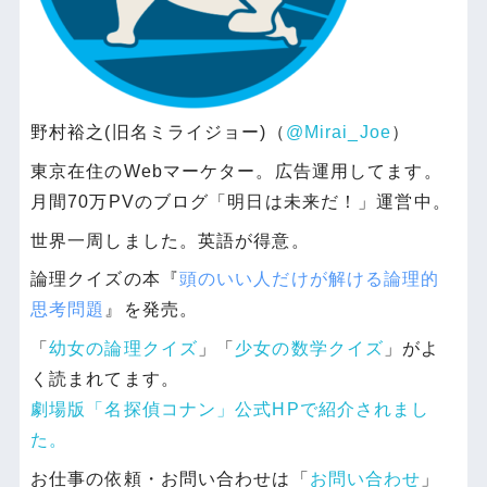
野村裕之(旧名ミライジョー)（
@Mirai_Joe
）
東京在住のWebマーケター。広告運用してます。
月間70万PVのブログ「明日は未来だ！」運営中。
世界一周しました。英語が得意。
論理クイズの本『
頭のいい人だけが解ける論理的
思考問題
』を発売。
「
幼女の論理クイズ
」「
少女の数学クイズ
」がよ
く読まれてます。
劇場版「名探偵コナン」公式HPで紹介されまし
た。
お仕事の依頼・お問い合わせは「
お問い合わせ
」