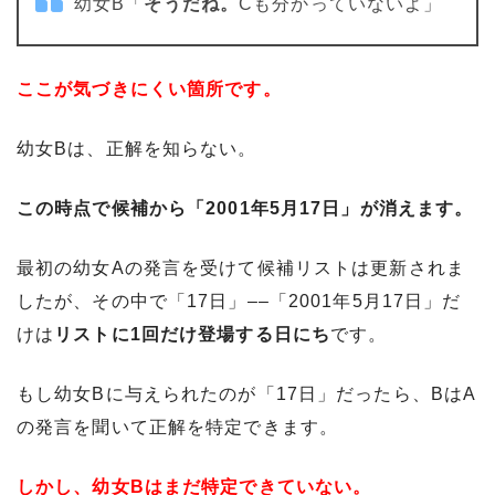
幼女B「
そうだね。
Cも分かっていないよ」
ここが気づきにくい箇所です。
幼女Bは、正解を知らない。
この時点で候補から「2001年5月17日」が消えます。
最初の幼女Aの発言を受けて候補リストは更新されま
したが、その中で「17日」––「2001年5月17日」だ
けは
リストに1回だけ登場する日にち
です。
もし幼女Bに与えられたのが「17日」だったら、BはA
の発言を聞いて正解を特定できます。
しかし、幼女Bはまだ特定できていない。