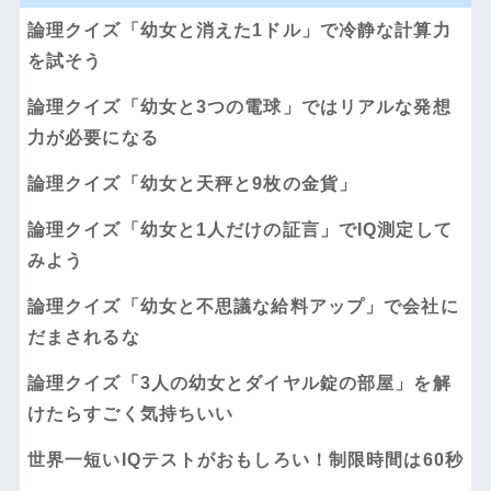
論理クイズ「幼女と消えた1ドル」で冷静な計算力
を試そう
論理クイズ「幼女と3つの電球」ではリアルな発想
力が必要になる
論理クイズ「幼女と天秤と9枚の金貨」
論理クイズ「幼女と1人だけの証言」でIQ測定して
みよう
論理クイズ「幼女と不思議な給料アップ」で会社に
だまされるな
論理クイズ「3人の幼女とダイヤル錠の部屋」を解
けたらすごく気持ちいい
世界一短いIQテストがおもしろい！制限時間は60秒