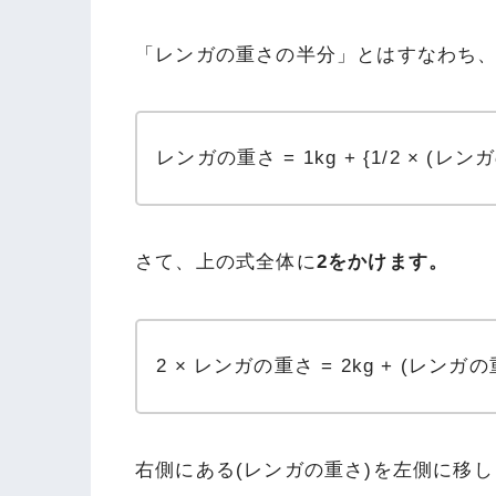
「レンガの重さの半分」とはすなわち、
レンガの重さ = 1kg + {1/2 × (レン
さて、上の式全体に
2をかけます。
2 × レンガの重さ = 2kg + (レンガの
右側にある(レンガの重さ)を左側に移