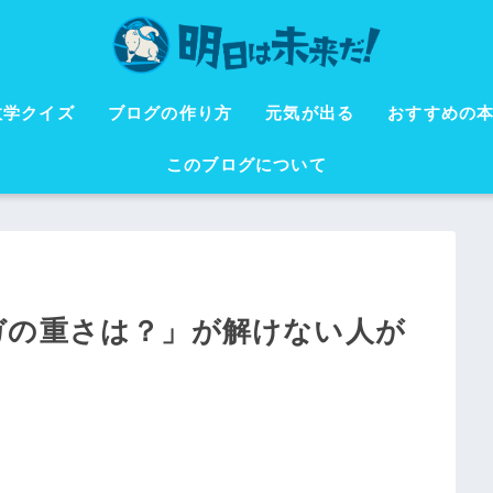
数学クイズ
ブログの作り方
元気が出る
おすすめの
このブログについて
ガの重さは？」が解けない人が