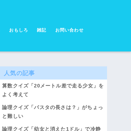
本
おもしろ
雑記
お問い合わせ
人気の記事
算数クイズ「20メートル差で走る少女」を
よく考えて
論理クイズ「パスタの長さは？」がちょっ
と難しい
論理クイズ「幼女と消えた1ドル」で冷静