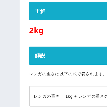
正解
2kg
解説
レンガの重さは以下の式で表されます
レンガの重さ = 1kg + レンガの重