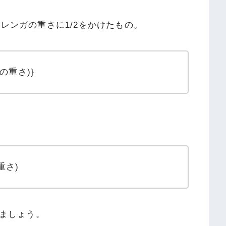
レンガの重さに1/2をかけたもの。
ガの重さ)}
重さ)
しましょう。