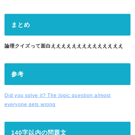
まとめ
論理クイズって面白ええええええええええええええ
参考
Did you solve it? The logic question almost
everyone gets wrong
140字以内の問題文