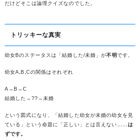
だけどそこは論理クイズなのでした。
トリッキーな真実
幼女Bのステータスは「結婚した/未婚」が
不明
です。
幼女A,B,Cの関係はそれぞれ
A→B→C
結婚した→??→未婚
という図式になり、「結婚した幼女が未婚の幼女を見
ている」という命題に「正しい」とは言えない……
は
ずです。