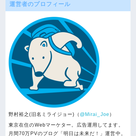
運営者のプロフィール
野村裕之(旧名ミライジョー)（
@Mirai_Joe
）
東京在住のWebマーケター。広告運用してます。
月間70万PVのブログ「明日は未来だ！」運営中。