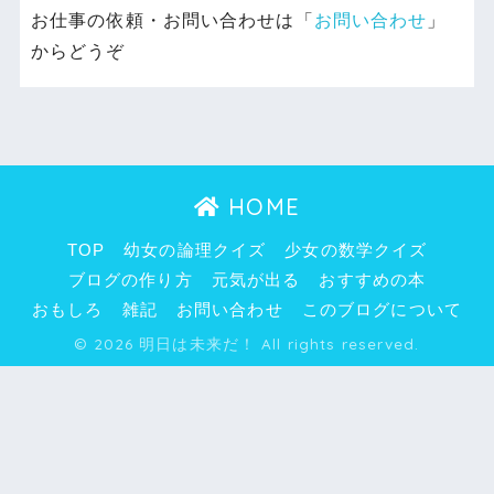
お仕事の依頼・お問い合わせは「
お問い合わせ
」
からどうぞ
HOME
TOP
幼女の論理クイズ
少女の数学クイズ
ブログの作り方
元気が出る
おすすめの本
おもしろ
雑記
お問い合わせ
このブログについて
© 2026 明日は未来だ！ All rights reserved.