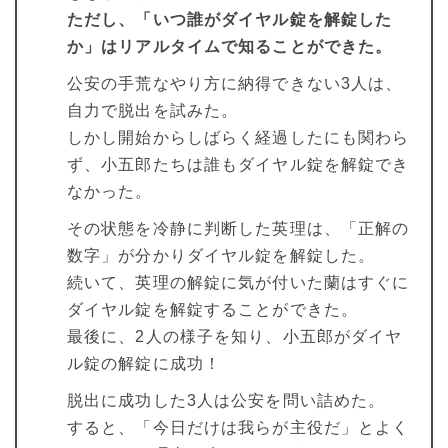
ただし、「いつ誰がダイヤル錠を解錠した
か」はリアルタイムで知ることができた。
公安の手荒なやり方に納得できない3人は、
自力で脱出を試みた。
しかし開始からしばらく経過したにも関わら
ず、小五郎たちは誰もダイヤル錠を解錠でき
なかった。
その状態を冷静に判断した英理は、「正解の
数字」が分かりダイヤル錠を解錠した。
続いて、英理の解錠に気が付いた蘭はすぐに
ダイヤル錠を解錠することができた。
最後に、2人の様子を知り、小五郎がダイヤ
ル錠の解錠に成功！
脱出に成功した3人は公安を問い詰めた。
すると、「今日だけは我らが主役だ」とよく