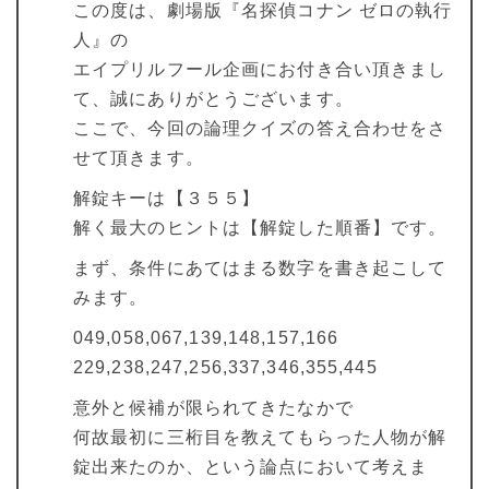
この度は、劇場版『名探偵コナン ゼロの執行
人』の
エイプリルフール企画にお付き合い頂きまし
て、誠にありがとうございます。
ここで、今回の論理クイズの答え合わせをさ
せて頂きます。
解錠キーは【３５５】
解く最大のヒントは【解錠した順番】です。
まず、条件にあてはまる数字を書き起こして
みます。
049,058,067,139,148,157,166
229,238,247,256,337,346,355,445
意外と候補が限られてきたなかで
何故最初に三桁目を教えてもらった人物が解
錠出来たのか、という論点において考えま