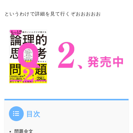
というわけで詳細を見て行くぞおおおおお
目次
問題全文