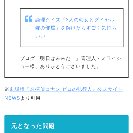
論理クイズ「3人の幼女とダイヤル
錠の部屋」を解けたらすごく気持ち
いい
ブログ「明日は未来だ！」管理人・ミライジ
ョー様、ありがとうございました。
※
劇場版『名探偵コナン ゼロの執行人』公式サイト
NEWS
より引用
元となった問題