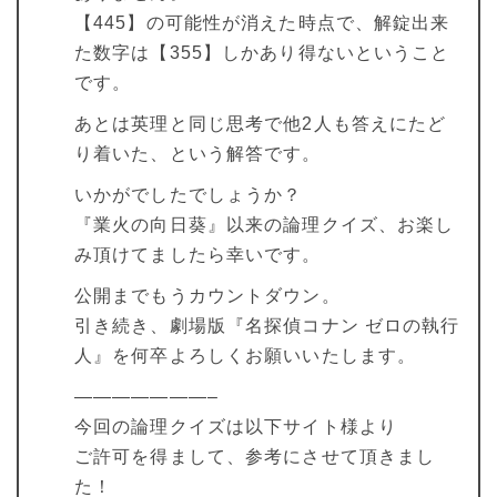
【445】の可能性が消えた時点で、解錠出来
た数字は【355】しかあり得ないということ
です。
あとは英理と同じ思考で他2人も答えにたど
り着いた、という解答です。
いかがでしたでしょうか？
『業火の向日葵』以来の論理クイズ、お楽し
み頂けてましたら幸いです。
公開までもうカウントダウン。
引き続き、劇場版『名探偵コナン ゼロの執行
人』を何卒よろしくお願いいたします。
———————–
今回の論理クイズは以下サイト様より
ご許可を得まして、参考にさせて頂きまし
た！