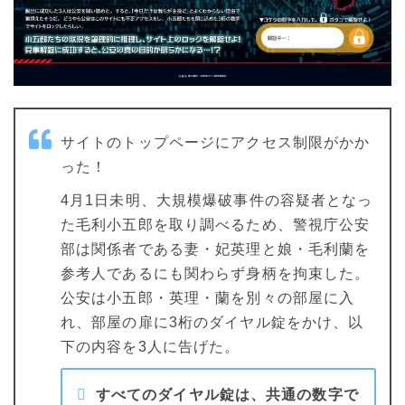
サイトのトップページにアクセス制限がかか
った！
4月1日未明、大規模爆破事件の容疑者となっ
た毛利小五郎を取り調べるため、警視庁公安
部は関係者である妻・妃英理と娘・毛利蘭を
参考人であるにも関わらず身柄を拘束した。
公安は小五郎・英理・蘭を別々の部屋に入
れ、部屋の扉に3桁のダイヤル錠をかけ、以
下の内容を3人に告げた。
すべてのダイヤル錠は、共通の数字で