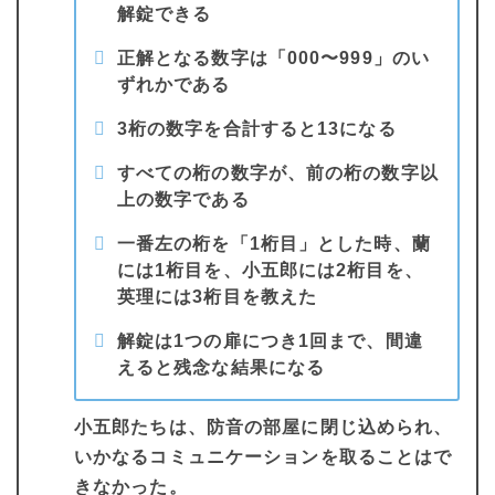
解錠できる
正解となる数字は「000〜999」のい
ずれかである
3桁の数字を合計すると13になる
すべての桁の数字が、前の桁の数字以
上の数字である
一番左の桁を「1桁目」とした時、蘭
には1桁目を、小五郎には2桁目を、
英理には3桁目を教えた
解錠は1つの扉につき1回まで、間違
えると残念な結果になる
小五郎たちは、防音の部屋に閉じ込められ、
いかなるコミュニケーションを取ることはで
きなかった。