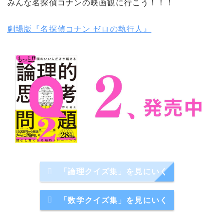
みんな名探偵コナンの映画観に行こう！！！
劇場版『名探偵コナン ゼロの執行人』
「論理クイズ集」を見にいく
「数学クイズ集」を見にいく