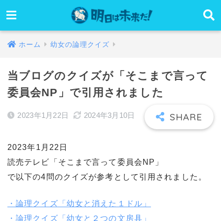
ホーム
幼女の論理クイズ
当ブログのクイズが「そこまで言って
委員会NP」で引用されました
2023年1月22日
2024年3月10日
2023年1月22日
読売テレビ「そこまで言って委員会NP」
で以下の4問のクイズが参考として引用されました。
・論理クイズ「幼女と消えた１ドル」
・論理クイズ「幼女と２つの文房具」