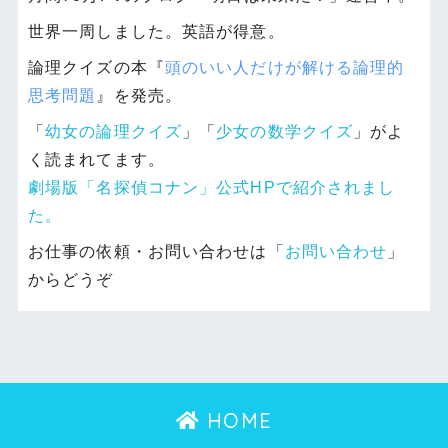
世界一周しました。英語が得意。
論理クイズの本『
頭のいい人だけが解ける論理的
思考問題
』を発売。
「
幼女の論理クイズ
」「
少女の数学クイズ
」がよ
く読まれてます。
劇場版「名探偵コナン」公式HPで紹介されまし
た。
お仕事の依頼・お問い合わせは「
お問い合わせ
」
からどうぞ
HOME