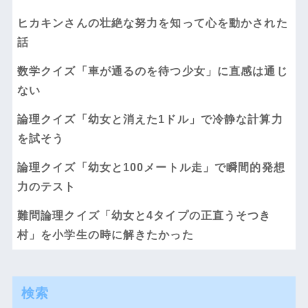
ヒカキンさんの壮絶な努力を知って心を動かされた
話
数学クイズ「車が通るのを待つ少女」に直感は通じ
ない
論理クイズ「幼女と消えた1ドル」で冷静な計算力
を試そう
論理クイズ「幼女と100メートル走」で瞬間的発想
力のテスト
難問論理クイズ「幼女と4タイプの正直うそつき
村」を小学生の時に解きたかった
検索