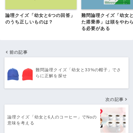
論理クイズ「幼女と6つの回答」
難問論理クイズ「幼女
のうち正しいものは？
た搭乗券」は頭をやわ
る必要がある
前の記事
難問論理クイズ「幼女と33%の帽子」でさ
らに正解を探せ
次の記事
論理クイズ「幼女と6人のコーヒー」でNoの
意味を考える