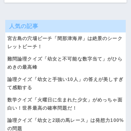
人気の記事
宮古島の穴場ビーチ「間那津海岸」は絶景のシーク
レットビーチ！
難問論理クイズ「幼女と不可能な数字当て」がひら
めきの最高峰
論理クイズ「幼女と手強い10人」の答えが美しすぎ
て感動する
数学クイズ「火曜日に生まれた少女」がめっちゃ面
白い！世界最高の確率問題だ！
論理クイズ「幼女と2頭の馬レース」は発想力100%
の問題