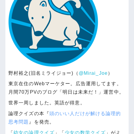
野村裕之(旧名ミライジョー)（
@Mirai_Joe
）
東京在住のWebマーケター。広告運用してます。
月間70万PVのブログ「明日は未来だ！」運営中。
世界一周しました。英語が得意。
論理クイズの本『
頭のいい人だけが解ける論理的
思考問題
』を発売。
「
幼女の論理クイズ
」「
少女の数学クイズ
」がよ