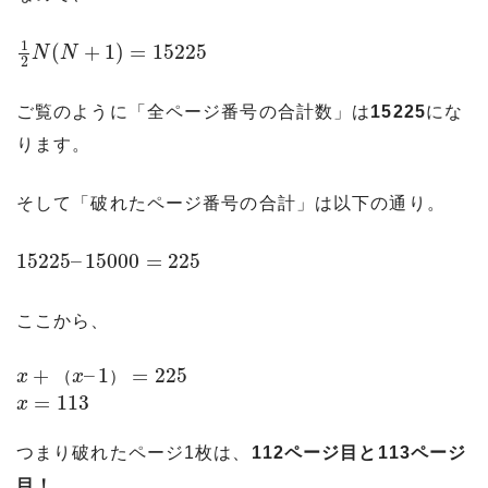
1
(
+
1
)
=
15225
N
N
2
ご覧のように「全ページ番号の合計数」は
15225
にな
ります。
そして「破れたページ番号の合計」は以下の通り。
15225
–
15000
=
225
ここから、
+
–
1
=
225
x
（
x
）
=
113
x
つまり破れたページ1枚は、
112ページ目と113ページ
目！