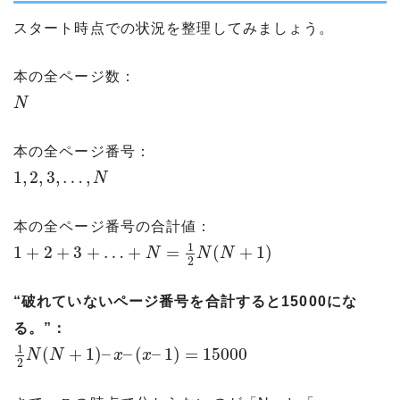
スタート時点での状況を整理してみましょう。
本の全ページ数：
N
本の全ページ番号：
1
,
2
,
3
,
…
,
N
本の全ページ番号の合計値：
1
1
+
2
+
3
+
…
+
=
(
+
1
)
N
N
N
2
“破れていないページ番号を合計すると15000にな
る。”：
1
(
+
1
)
–
–
(
–
1
)
=
15000
N
N
x
x
2