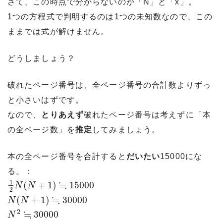
さて、この時点で分からないのが「N」と「x」。
1つの方程式で判明するのは1つの未知数なので、この
ままでは式が解けません。
どうしましょう？
破れたページ番号は、全ページ番号の合計数よりずっ
と小さいはずです。
なので、
とりあえず
破れたページ番号は考えずに「本
の全ページ数」を
推定
してみましょう。
本の全ページ番号を合計すると
だいたい
15000にな
る。：
≒
1
(
+
1
)
15000
N
N
2
≒
(
+
1
)
30000
N
N
≒
2
30000
N