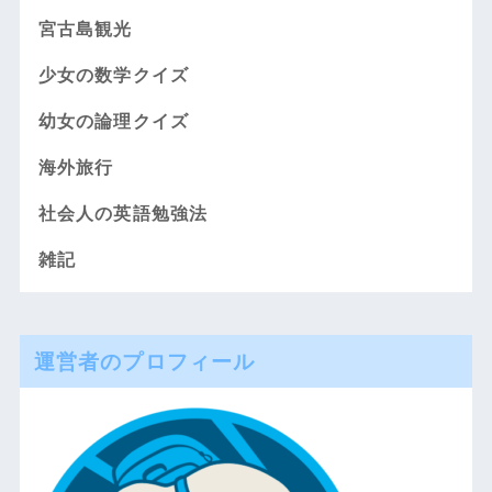
宮古島観光
少女の数学クイズ
幼女の論理クイズ
海外旅行
社会人の英語勉強法
雑記
運営者のプロフィール