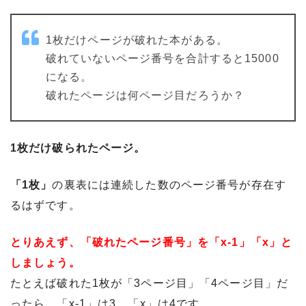
1枚だけページが破れた本がある。
破れていないページ番号を合計すると15000
になる。
破れたページは何ページ目だろうか？
1枚だけ破られたページ。
「1枚」
の裏表には連続した数のページ番号が存在す
るはずです。
とりあえず、「破れたページ番号」を「x-1」「x」と
しましょう。
たとえば破れた1枚が「3ページ目」「4ページ目」だ
ったら、「x-1」は3、「x」は4です。