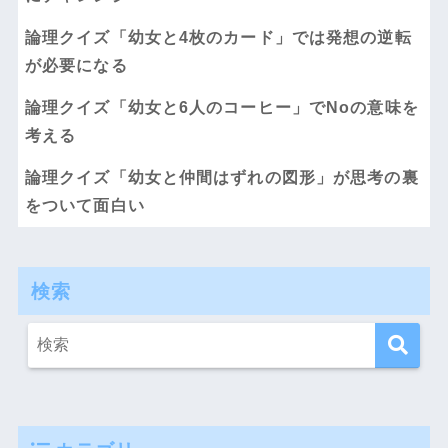
論理クイズ「幼女と4枚のカード」では発想の逆転
が必要になる
論理クイズ「幼女と6人のコーヒー」でNoの意味を
考える
論理クイズ「幼女と仲間はずれの図形」が思考の裏
をついて面白い
検索