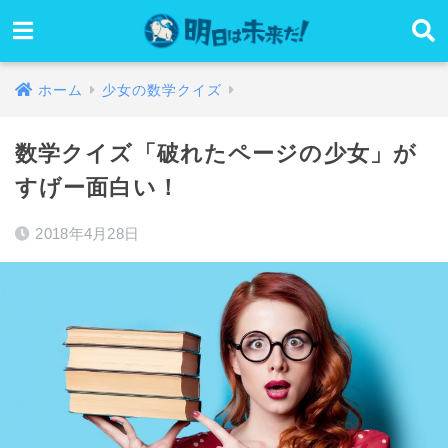
ホーム
少女の数学クイズ
数学クイズ「破れたページの少女」が
すげー面白い！
2018年4月28日