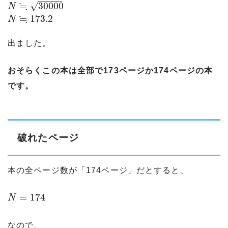
−
−
−
−
−
≒
√
30000
N
≒
173.2
N
出ました。
おそらくこの本は全部で173ページか174ページの本
です。
破れたページ
本の全ページ数が「174ページ」だとすると、
=
174
N
なので、