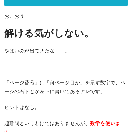
お、おう。
解ける気がしない。
やばいのが出てきたな……。
「ページ番号」は「何ページ目か」を示す数字で、ペ
ージの右下とか左下に書いてある
アレ
です。
ヒントはなし。
超難問というわけではありませんが、
数学を使いま