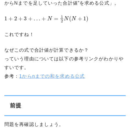
からNまでを足していった合計値”を求める公式」。
1
1
+
2
+
3
+
…
+
=
(
+
1
)
N
N
N
2
これですね！
なぜこの式で合計値が計算できるか？
っていう理由については以下の参考リンクがわかりや
すいです。
参考：
1からnまでの和を求める公式
前提
問題を再確認しましょう。