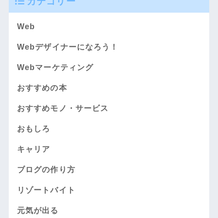
カテゴリー
Web
Webデザイナーになろう！
Webマーケティング
おすすめの本
おすすめモノ・サービス
おもしろ
キャリア
ブログの作り方
リゾートバイト
元気が出る