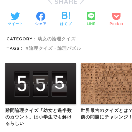
SHARE
LINE
ツイート
シェア
はてブ
Pocket
CATEGORY :
幼女の論理クイズ
TAGS :
論理クイズ・論理パズル
難問論理クイズ「幼女と過半数
世界最古のクイズとは？3
のカウント」は小学生でも解け
前の問題にチャレンジ
るらしい