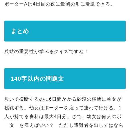
ポーターAは4日目の夜に最初の町に帰還できる。
まとめ
兵站の重要性が学べるクイズですね！
140字以内の問題文
歩いて横断するのに6日間かかる砂漠の横断に幼女が
挑戦する。幼女はポーターを雇って連れて行ける。1
人が持てる食料は最大4日分。さて、幼女は何人のポ
ーターを雇えばいい？ ただし遭難者を出してはなら