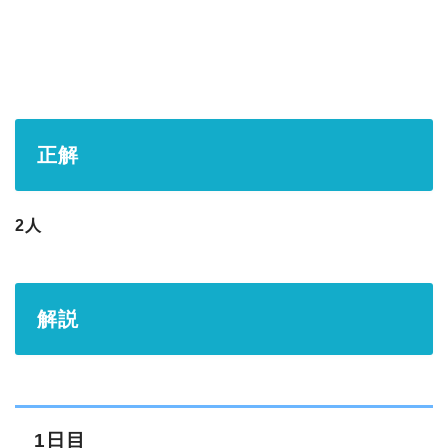
正解
2人
解説
1日目