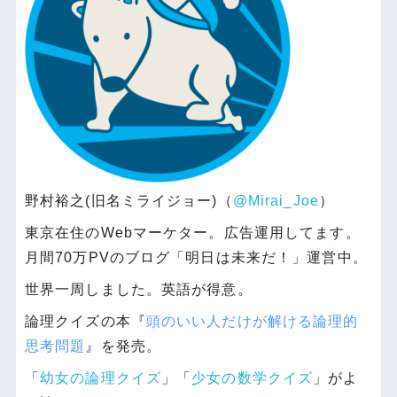
野村裕之(旧名ミライジョー)（
@Mirai_Joe
）
東京在住のWebマーケター。広告運用してます。
月間70万PVのブログ「明日は未来だ！」運営中。
世界一周しました。英語が得意。
論理クイズの本『
頭のいい人だけが解ける論理的
思考問題
』を発売。
「
幼女の論理クイズ
」「
少女の数学クイズ
」がよ