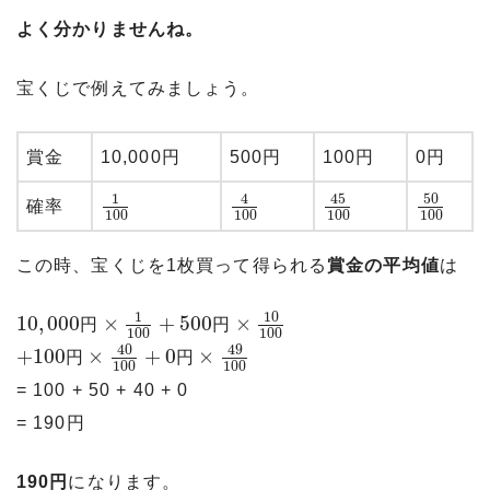
よく分かりませんね。
宝くじで例えてみましょう。
賞金
10,000円
500円
100円
0円
45
50
1
4
確率
100
100
100
100
この時、宝くじを1枚買って得られる
賞金の平均値
は
10
1
10
,
000
×
+
500
×
円
円
100
100
40
49
+
100
×
+
0
×
円
円
100
100
= 100 + 50 + 40 + 0
= 190円
190円
になります。