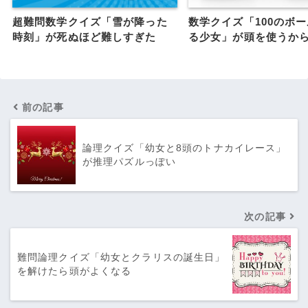
超難問数学クイズ「雪が降った
数学クイズ「100のボ
時刻」が死ぬほど難しすぎた
る少女」が頭を使うか
前の記事
論理クイズ「幼女と8頭のトナカイレース」
が推理パズルっぽい
次の記事
難問論理クイズ「幼女とクラリスの誕生日」
を解けたら頭がよくなる