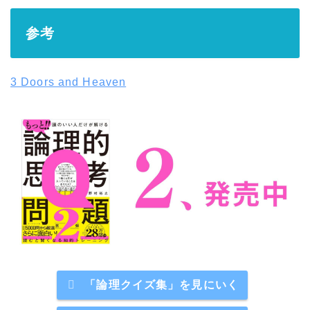
参考
3 Doors and Heaven
「論理クイズ集」を見にいく