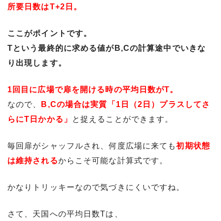
所要日数はT+2日。
ここがポイントです。
Tという最終的に求める値がB,Cの計算途中でいきな
り出現します。
1回目に広場で扉を開ける時の平均日数がT。
なので、
B,Cの場合は実質「1日（2日）プラスしてさ
らにT日かかる」
と捉えることができます。
毎回扉がシャッフルされ、何度広場に来ても
初期状態
は維持される
からこそ可能な計算式です。
かなりトリッキーなので気づきにくいですね。
さて、天国への平均日数Tは、