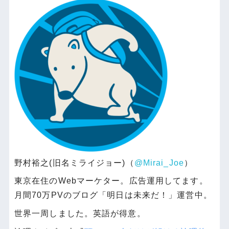
野村裕之(旧名ミライジョー)（
@Mirai_Joe
）
東京在住のWebマーケター。広告運用してます。
月間70万PVのブログ「明日は未来だ！」運営中。
世界一周しました。英語が得意。