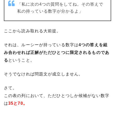
「私に次の4つの質問をしてね。その答えで
私の持っている数字が分かるよ」
ここから読み取れる大前提。
それは、ルーシーが持っている数字は
4つの答えを組
み合わせれば正解がただひとつに限定されるものであ
る
ということ。
そうでなければ問題文が成立しません。
さて。
この表の列において、ただひとつしか候補がない数字
は
35と70。