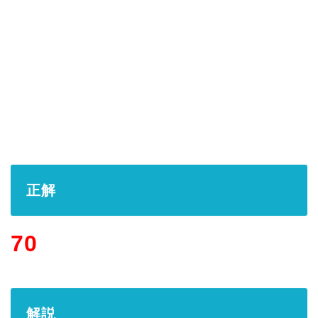
正解
70
解説