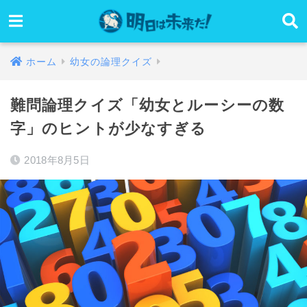
ホーム
幼女の論理クイズ
難問論理クイズ「幼女とルーシーの数
字」のヒントが少なすぎる
2018年8月5日