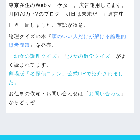
東京在住のWebマーケター。広告運用してます。
月間70万PVのブログ「明日は未来だ！」運営中。
世界一周しました。英語が得意。
論理クイズの本『
頭のいい人だけが解ける論理的
思考問題
』を発売。
「
幼女の論理クイズ
」「
少女の数学クイズ
」がよ
く読まれてます。
劇場版「名探偵コナン」公式HPで紹介されまし
た。
お仕事の依頼・お問い合わせは「
お問い合わせ
」
からどうぞ