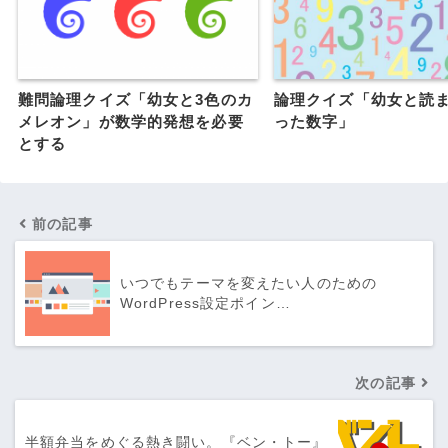
難問論理クイズ「幼女と3色のカ
論理クイズ「幼女と読
メレオン」が数学的発想を必要
った数字」
とする
前の記事
いつでもテーマを変えたい人のための
WordPress設定ポイン…
次の記事
半額弁当をめぐる熱き闘い。『ベン・トー』