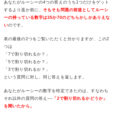
あなたがルーシーの4つの答えのうち1つだけをゲット
するより遥か前に、
そもそも問題の前提としてルーシ
ーの持っている数字は35か70のどちらかしかありえな
い
のです。
表の最後の2つをご覧いただくと分かりますが、この2
つは
「7で割り切れるか？」
「5で割り切れるか？」
「3で割り切れるか？」
という質問に対し、同じ答えを返します。
あなたがルーシーの数字を特定できたのは、すなわち
それ以外の質問の答え––
「2で割り切れるかどうか」
を聞いたから。