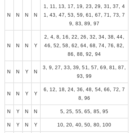
1, 11, 13, 17, 19, 23, 29, 31, 37, 4
N
N
N
N
1, 43, 47, 53, 59, 61, 67, 71, 73, 7
9, 83, 89, 97
2, 4, 8, 16, 22, 26, 32, 34, 38, 44,
N
N
N
Y
46, 52, 58, 62, 64, 68, 74, 76, 82,
86, 88, 92, 94
3, 9, 27, 33, 39, 51, 57, 69, 81, 87,
N
N
Y
N
93, 99
6, 12, 18, 24, 36, 48, 54, 66, 72, 7
N
N
Y
Y
8, 96
N
Y
N
N
5, 25, 55, 65, 85, 95
N
Y
N
Y
10, 20, 40, 50, 80, 100