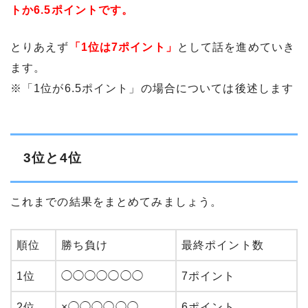
トか6.5ポイントです。
とりあえず
「1位は7ポイント」
として話を進めていき
ます。
※「1位が6.5ポイント」の場合については後述します
3位と4位
これまでの結果をまとめてみましょう。
順位
勝ち負け
最終ポイント数
1位
◯◯◯◯◯◯◯
7ポイント
2位
×◯◯◯◯◯◯
6ポイント