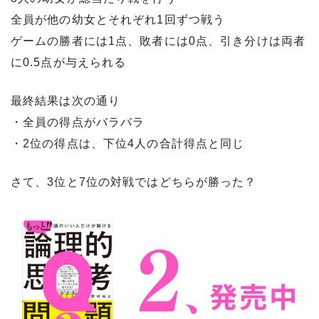
全員が他の幼女とそれぞれ1回ずつ戦う
ゲームの勝者には1点、敗者には0点、引き分けは両者
に0.5点が与えられる
最終結果は次の通り
・全員の得点がバラバラ
・2位の得点は、下位4人の合計得点と同じ
さて、3位と7位の対戦ではどちらが勝った？