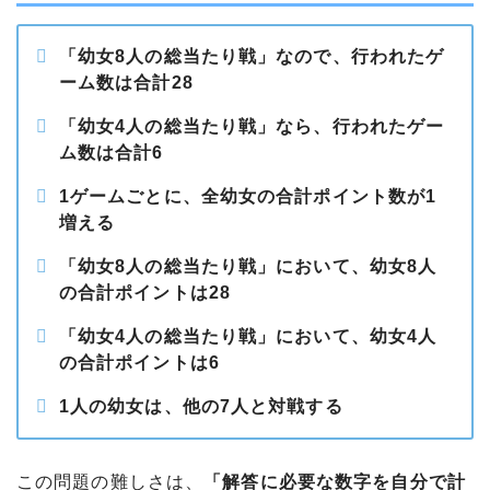
「幼女8人の総当たり戦」なので、行われたゲ
ーム数は合計28
「幼女4人の総当たり戦」なら、行われたゲー
ム数は合計6
1ゲームごとに、全幼女の合計ポイント数が1
増える
「幼女8人の総当たり戦」において、幼女8人
の合計ポイントは28
「幼女4人の総当たり戦」において、幼女4人
の合計ポイントは6
1人の幼女は、他の7人と対戦する
この問題の難しさは、
「解答に必要な数字を自分で計