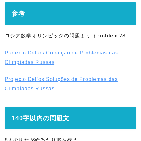
参考
ロシア数学オリンピックの問題より（Problem 28）
Projecto Delfos Colecção de Problemas das
Olimpíadas Russas
Projecto Delfos Soluções de Problemas das
Olimpíadas Russas
140字以内の問題文
8人の幼女が総当たり戦を行う