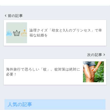
前の記事
論理クイズ「幼女と3人のプリンセス」で幸
福な結婚を
次の記事
海外旅行で恐ろしい「蚊」。蚊対策は絶対に
必要！
人気の記事