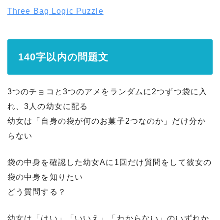
Three Bag Logic Puzzle
140字以内の問題文
3つのチョコと3つのアメをランダムに2つずつ袋に入
れ、3人の幼女に配る
幼女は「自身の袋が何のお菓子2つなのか」だけ分か
らない
袋の中身を確認した幼女Aに1回だけ質問をして彼女の
袋の中身を知りたい
どう質問する？
幼女は「はい」「いいえ」「わからない」のいずれか