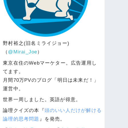
野村裕之(旧名ミライジョー)
（
@Mirai_Joe
）
東京在住のWebマーケター。広告運用し
てます。
月間70万PVのブログ「明日は未来だ！」
運営中。
世界一周しました。英語が得意。
論理クイズの本『
頭のいい人だけが解ける
論理的思考問題
』を発売。