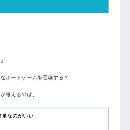
！」
んなボードゲームを召喚する？
ちが考えるのは、
簡単なのがいい