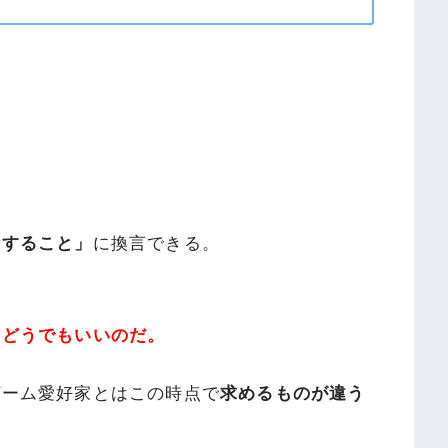
話すること」
に換言できる。
てどうでもいいのだ。
ゲーム愛好家とはこの時点で
求めるものが違う