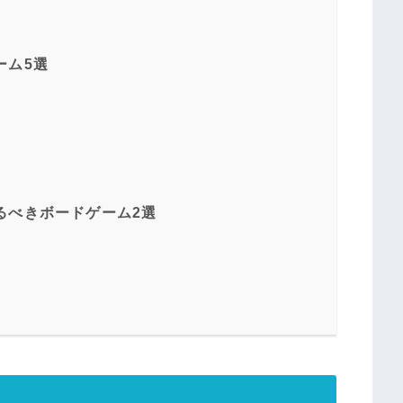
ーム5選
るべきボードゲーム2選