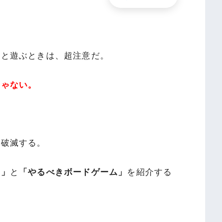
」と遊ぶときは、超注意だ。
じゃない。
ら破滅する。
ム」
と
「やるべきボードゲーム」
を紹介する