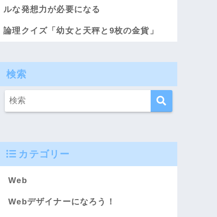
ルな発想力が必要になる
論理クイズ「幼女と天秤と9枚の金貨」
検索
カテゴリー
Web
Webデザイナーになろう！