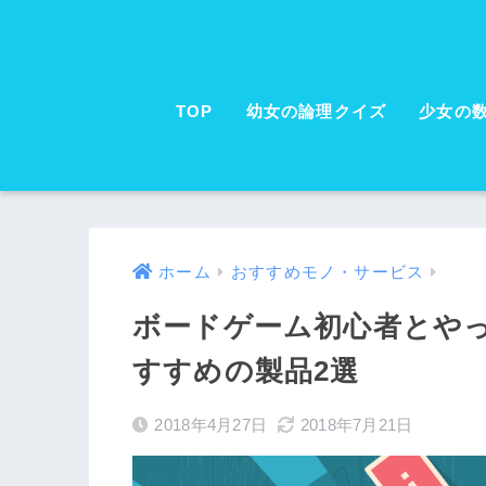
TOP
幼女の論理クイズ
少女の
ホーム
おすすめモノ・サービス
ボードゲーム初心者とや
すすめの製品2選
2018年4月27日
2018年7月21日