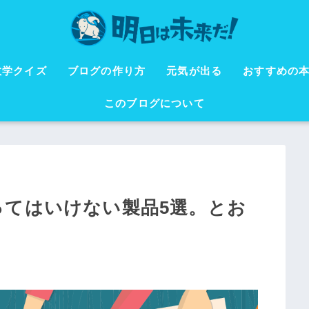
数学クイズ
ブログの作り方
元気が出る
おすすめの
このブログについて
ってはいけない製品5選。とお