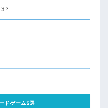
とは？
ードゲーム5選