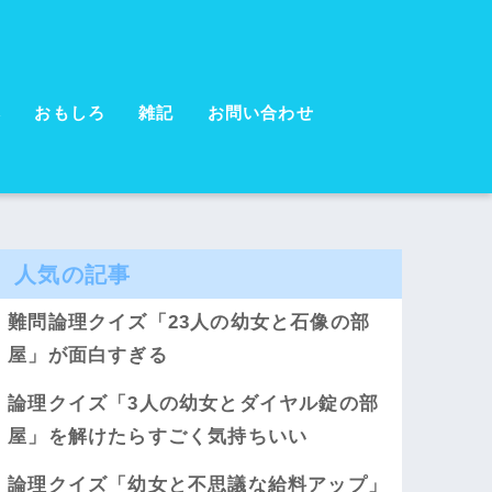
本
おもしろ
雑記
お問い合わせ
人気の記事
難問論理クイズ「23人の幼女と石像の部
屋」が面白すぎる
論理クイズ「3人の幼女とダイヤル錠の部
屋」を解けたらすごく気持ちいい
論理クイズ「幼女と不思議な給料アップ」