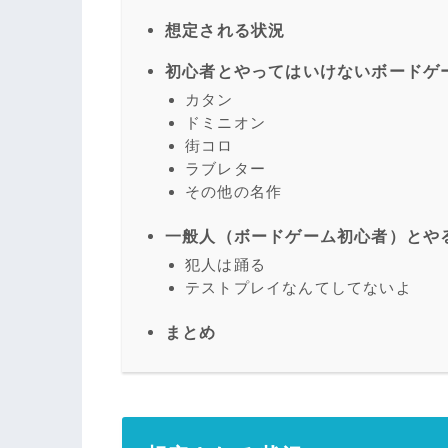
想定される状況
初心者とやってはいけないボードゲ
カタン
ドミニオン
街コロ
ラブレター
その他の名作
一般人（ボードゲーム初心者）とや
犯人は踊る
テストプレイなんてしてないよ
まとめ