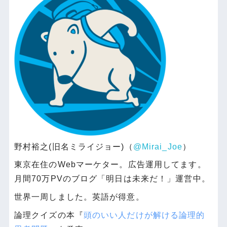
野村裕之(旧名ミライジョー)（
@Mirai_Joe
）
東京在住のWebマーケター。広告運用してます。
月間70万PVのブログ「明日は未来だ！」運営中。
世界一周しました。英語が得意。
論理クイズの本『
頭のいい人だけが解ける論理的