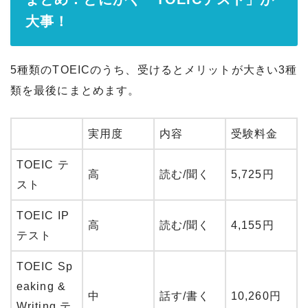
大事！
5種類のTOEICのうち、受けるとメリットが大きい3種
類を最後にまとめます。
実用度
内容
受験料金
TOEIC テ
高
読む/聞く
5,725円
スト
TOEIC IP
高
読む/聞く
4,155円
テスト
TOEIC Sp
eaking &
中
話す/書く
10,260円
Writing テ