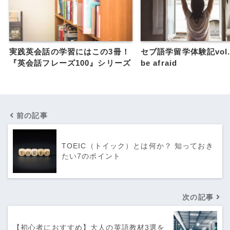
実践英会話の学習にはこの3冊！
セブ語学留学体験記vol.4
『英会話フレーズ100』シリーズ
be afraid
前の記事
TOEIC（トイック）とは何か？ 知っておき
たい7のポイント
次の記事
【初心者におすすめ】大人の英語教材3選を