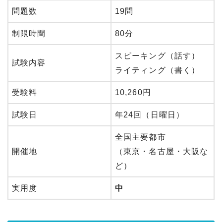
問題数
19問
制限時間
80分
スピーキング（話す）
試験内容
ライティング（書く）
受験料
10,260円
試験日
年24回（日曜日）
全国主要都市
開催地
（東京・名古屋・大阪な
ど）
実用度
中