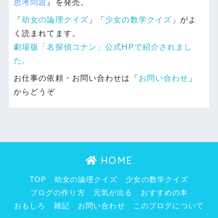
思考問題
』を発売。
「
幼女の論理クイズ
」「
少女の数学クイズ
」がよ
く読まれてます。
劇場版「名探偵コナン」公式HPで紹介されまし
た。
お仕事の依頼・お問い合わせは「
お問い合わせ
」
からどうぞ
HOME
TOP
幼女の論理クイズ
少女の数学クイズ
ブログの作り方
元気が出る
おすすめの本
おもしろ
雑記
お問い合わせ
このブログについて