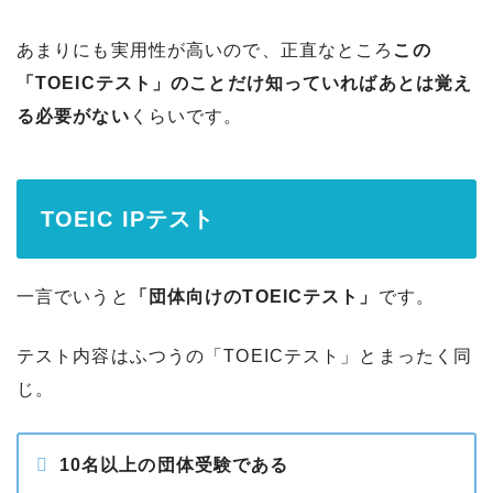
あまりにも実用性が高いので、正直なところ
この
「TOEICテスト」のことだけ知っていればあとは覚え
る必要がない
くらいです。
TOEIC IPテスト
一言でいうと
「団体向けのTOEICテスト」
です。
テスト内容はふつうの「TOEICテスト」とまったく同
じ。
10名以上の団体受験である