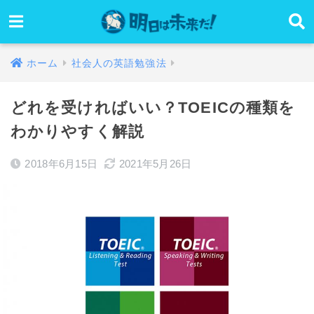
ホーム
社会人の英語勉強法
どれを受ければいい？TOEICの種類を
わかりやすく解説
2018年6月15日
2021年5月26日