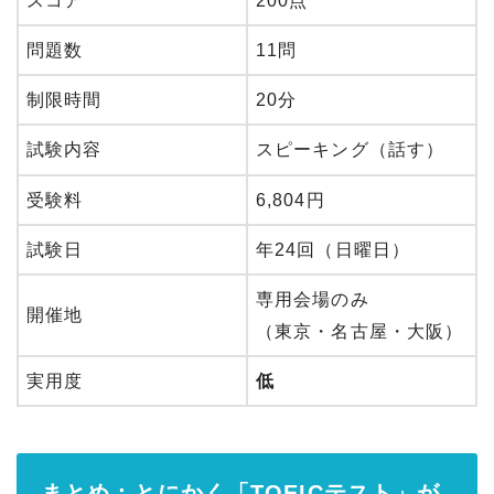
スコア
200点
問題数
11問
制限時間
20分
試験内容
スピーキング（話す）
受験料
6,804円
試験日
年24回（日曜日）
専用会場のみ
開催地
（東京・名古屋・大阪）
実用度
低
まとめ：とにかく「TOEICテスト」が