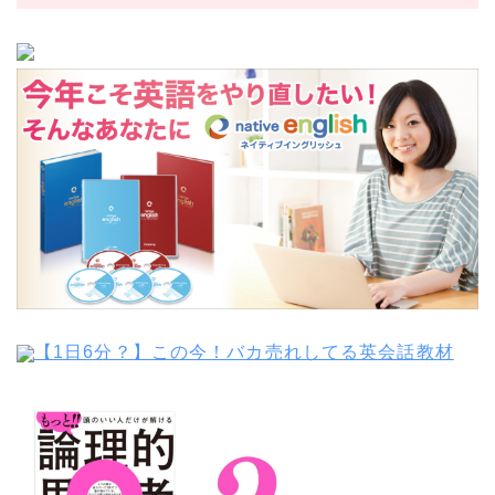
【1日6分？】この今！バカ売れしてる英会話教材