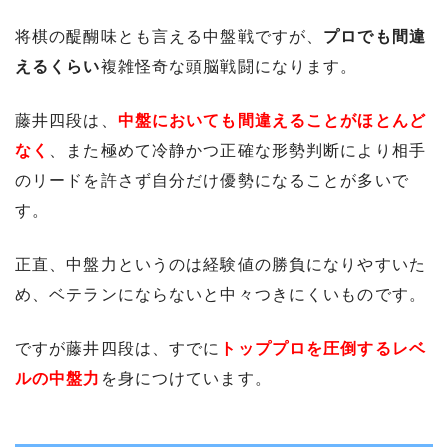
将棋の醍醐味とも言える中盤戦ですが、
プロでも間違
えるくらい
複雑怪奇な頭脳戦闘になります。
藤井四段は、
中盤においても間違えることがほとんど
なく
、また極めて冷静かつ正確な形勢判断により相手
のリードを許さず自分だけ優勢になることが多いで
す。
正直、中盤力というのは経験値の勝負になりやすいた
め、ベテランにならないと中々つきにくいものです。
ですが藤井四段は、すでに
トッププロを圧倒するレベ
ルの中盤力
を身につけています。