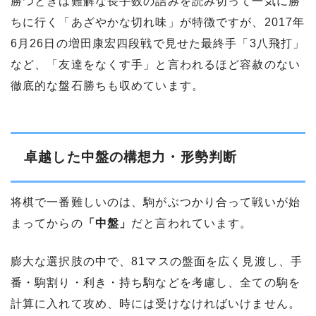
勝つときは難解な長手数の詰みを読み切って一気に勝
ちに行く「あざやかな切れ味」が特徴ですが、2017年
6月26日の増田康宏四段戦で見せた最終手「3八飛打」
など、「友達をなくす手」と言われるほど容赦のない
徹底的な盤石勝ちも収めています。
卓越した中盤の構想力・形勢判断
将棋で一番難しいのは、駒がぶつかり合って戦いが始
まってからの
「中盤」
だと言われています。
膨大な選択肢の中で、81マスの盤面を広く見渡し、手
番・駒割り・利き・持ち駒などを考慮し、全ての駒を
計算に入れて攻め、時には受けなければいけません。