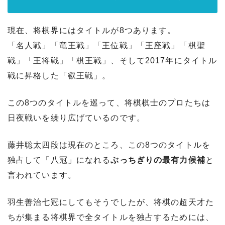
現在、将棋界にはタイトルが8つあります。
「名人戦」「竜王戦」「王位戦」「王座戦」「棋聖
戦」「王将戦」「棋王戦」、そして2017年にタイトル
戦に昇格した「叡王戦」。
この8つのタイトルを巡って、将棋棋士のプロたちは
日夜戦いを繰り広げているのです。
藤井聡太四段は現在のところ、この8つのタイトルを
独占して「八冠」になれる
ぶっちぎりの最有力候補
と
言われています。
羽生善治七冠にしてもそうでしたが、将棋の超天才た
ちが集まる将棋界で全タイトルを独占するためには、