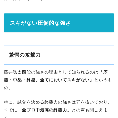
スキがない圧倒的な強さ
驚愕の攻撃力
藤井聡太四段の強さの理由として知られるのは
「序
盤・中盤・終盤、全てにおいてスキがない」
というも
の。
特に、試合を決める終盤力の強さは群を抜いており、
すでに
「全プロ中最高の終盤力」
との声も聞こえま
す。