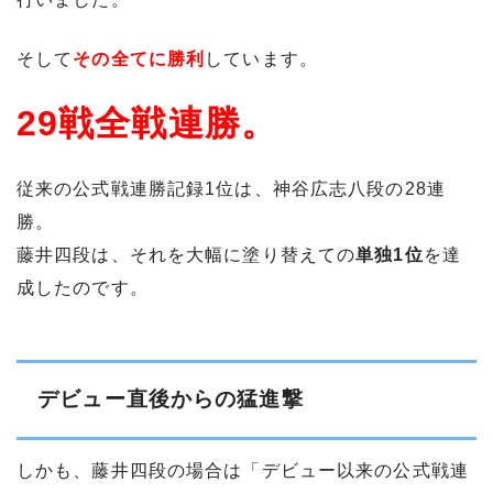
そして
その全てに勝利
しています。
29戦全戦連勝。
従来の公式戦連勝記録1位は、神谷広志八段の28連
勝。
藤井四段は、それを大幅に塗り替えての
単独1位
を達
成したのです。
デビュー直後からの猛進撃
しかも、藤井四段の場合は「デビュー以来の公式戦連