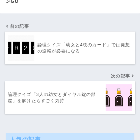
ンGO
前の記事
論理クイズ「幼女と4枚のカード」では発想
の逆転が必要になる
次の記事
論理クイズ「3人の幼女とダイヤル錠の部
屋」を解けたらすごく気持…
人気の記事