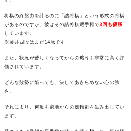
将棋の終盤力を計るのに「詰将棋」という形式の将棋
があるのですが、彼はその詰将棋選手権で
3回も優勝
しています。
※藤井四段はまだ14歳です
また、状況が苦しくなってからの
粘り
も非常に高く評
価されています。
どんな敗勢に陥っても、決してあきらめない心の強
さ。
それにより、何度も窮地からの逆転劇を生み出してい
ます。