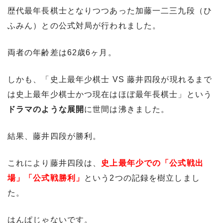
歴代最年長棋士となりつつあった加藤一二三九段（ひ
ふみん）との公式対局が行われました。
両者の年齢差は62歳6ヶ月。
しかも、「史上最年少棋士 VS 藤井四段が現れるまで
は史上最年少棋士かつ現在はほぼ最年長棋士」という
ドラマのような展開
に世間は沸きました。
結果、藤井四段が勝利。
これにより藤井四段は、
史上最年少での「公式戦出
場」「公式戦勝利」
という2つの記録を樹立しまし
た。
はんぱじゃないです。