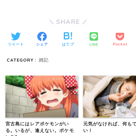
SHARE
LINE
ツイート
シェア
はてブ
Pocket
CATEGORY :
雑記
宮古島にはレアポケモンがい
元気がなければ、何も
る。いるが、逢えない。ポケモ
い！