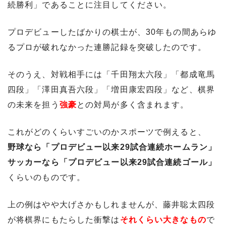
続勝利」であることに注目してください。
プロデビューしたばかりの棋士が、30年もの間あらゆ
るプロが破れなかった連勝記録を突破したのです。
そのうえ、対戦相手には「千田翔太六段」「都成竜馬
四段」「澤田真吾六段」「増田康宏四段」など、棋界
の未来を担う
強豪
との対局が多く含まれます。
これがどのくらいすごいのかスポーツで例えると、
野球なら「プロデビュー以来29試合連続ホームラン」
サッカーなら「プロデビュー以来29試合連続ゴール」
くらいのものです。
上の例はやや大げさかもしれませんが、藤井聡太四段
が将棋界にもたらした衝撃は
それくらい大きなもの
で