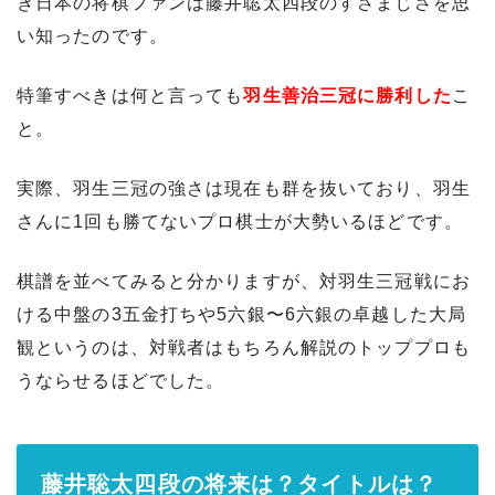
き日本の将棋ファンは藤井聡太四段のすさまじさを思
い知ったのです。
特筆すべきは何と言っても
羽生善治三冠に勝利した
こ
と。
実際、羽生三冠の強さは現在も群を抜いており、羽生
さんに1回も勝てないプロ棋士が大勢いるほどです。
棋譜を並べてみると分かりますが、対羽生三冠戦にお
ける中盤の3五金打ちや5六銀〜6六銀の卓越した大局
観というのは、対戦者はもちろん解説のトッププロも
うならせるほどでした。
藤井聡太四段の将来は？タイトルは？