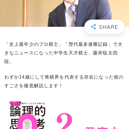
「史上最年少のプロ棋士」「歴代最多連勝記録」で大
きなニュースになった中学生天才棋士、藤井聡太四
段。
わずか14歳にして将棋界を代表する存在になった彼の
すごさを徹底解説します！