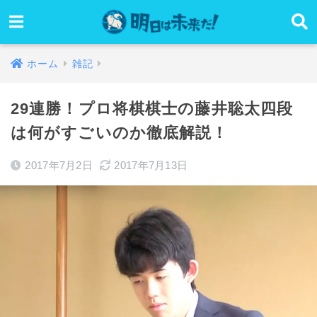
ホーム
雑記
29連勝！プロ将棋棋士の藤井聡太四段
は何がすごいのか徹底解説！
2017年7月2日
2017年7月13日