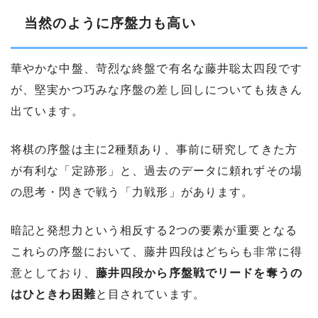
当然のように序盤力も高い
華やかな中盤、苛烈な終盤で有名な藤井聡太四段です
が、堅実かつ巧みな序盤の差し回しについても抜きん
出ています。
将棋の序盤は主に2種類あり、事前に研究してきた方
が有利な「定跡形」と、過去のデータに頼れずその場
の思考・閃きで戦う「力戦形」があります。
暗記と発想力という相反する2つの要素が重要となる
これらの序盤において、藤井四段はどちらも非常に得
意としており、
藤井四段から序盤戦でリードを奪うの
はひときわ困難
と目されています。