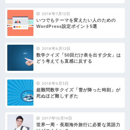
2018年7月12日
いつでもテーマを変えたい人のための
WordPress設定ポイント5選
2018年6月12日
数学クイズ「50回だけ表を出す少女」は
どう考えても直感に反する
2018年6月3日
超難問数学クイズ「雪が降った時刻」が
死ぬほど難しすぎた
2017年10月14日
世界一周・長期海外旅行に必要な英語力