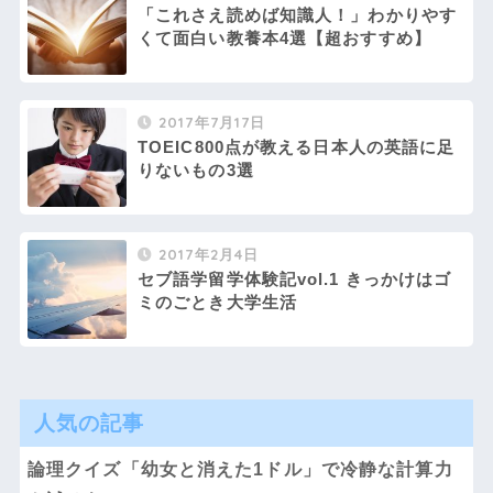
「これさえ読めば知識人！」わかりやす
くて面白い教養本4選【超おすすめ】
2017年7月17日
TOEIC800点が教える日本人の英語に足
りないもの3選
2017年2月4日
セブ語学留学体験記vol.1 きっかけはゴ
ミのごとき大学生活
人気の記事
論理クイズ「幼女と消えた1ドル」で冷静な計算力