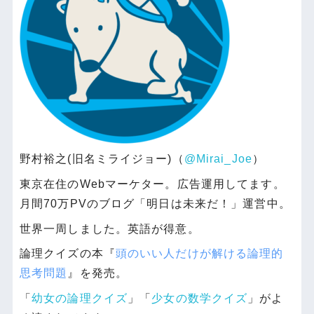
野村裕之(旧名ミライジョー)（
@Mirai_Joe
）
東京在住のWebマーケター。広告運用してます。
月間70万PVのブログ「明日は未来だ！」運営中。
世界一周しました。英語が得意。
論理クイズの本『
頭のいい人だけが解ける論理的
思考問題
』を発売。
「
幼女の論理クイズ
」「
少女の数学クイズ
」がよ