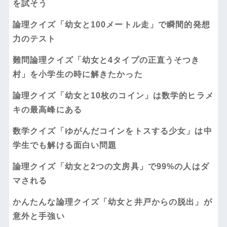
を試そう
論理クイズ「幼女と100メートル走」で瞬間的発想
力のテスト
難問論理クイズ「幼女と4タイプの正直うそつき
村」を小学生の時に解きたかった
論理クイズ「幼女と10枚のコイン」は数学的ヒラメ
キの最高峰にある
数学クイズ「ゆがんだコインをトスする少女」は中
学生でも解ける面白い問題
論理クイズ「幼女と2つの文房具」で99%の人はダ
マされる
かんたんな論理クイズ「幼女と井戸からの脱出」が
意外と手強い