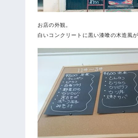
お店の外観。
白いコンクリートに黒い漆喰の木造風