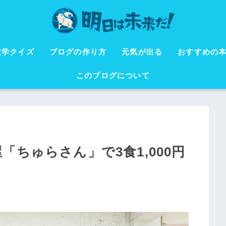
数学クイズ
ブログの作り方
元気が出る
おすすめの
このブログについて
ちゅらさん」で3食1,000円