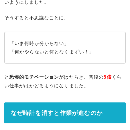
いようにしました。
そうすると不思議なことに、
「いま何時か分からない」
「何かやらないと何となくまずい！」
と
恐怖的モチベーション
がはたらき、普段の
5倍
くら
い仕事がはかどるようになりました。
なぜ時計を消すと作業が進むのか