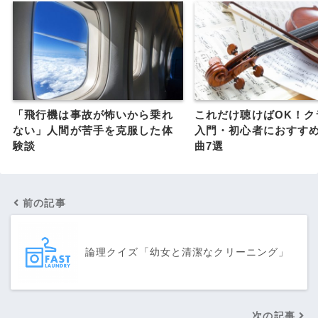
「飛行機は事故が怖いから乗れ
これだけ聴けばOK！ク
ない」人間が苦手を克服した体
入門・初心者におすす
験談
曲7選
前の記事
論理クイズ「幼女と清潔なクリーニング」
次の記事