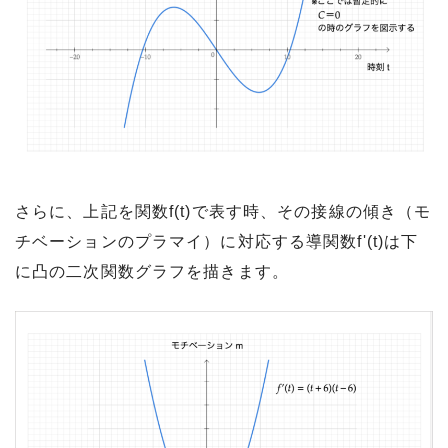
さらに、上記を関数f(t)で表す時、その接線の傾き（モ
チベーションのプラマイ）に対応する導関数f'(t)は下
に凸の二次関数グラフを描きます。