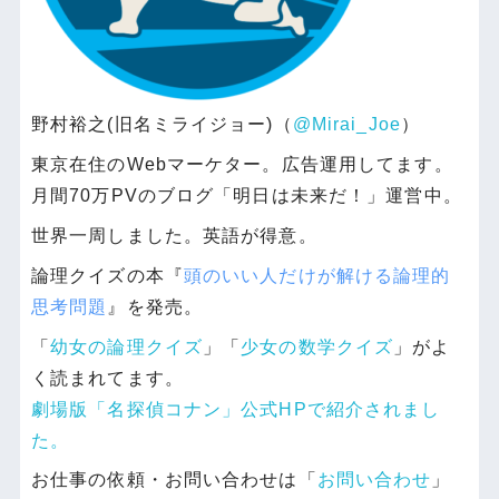
野村裕之(旧名ミライジョー)（
@Mirai_Joe
）
東京在住のWebマーケター。広告運用してます。
月間70万PVのブログ「明日は未来だ！」運営中。
世界一周しました。英語が得意。
論理クイズの本『
頭のいい人だけが解ける論理的
思考問題
』を発売。
「
幼女の論理クイズ
」「
少女の数学クイズ
」がよ
く読まれてます。
劇場版「名探偵コナン」公式HPで紹介されまし
た。
お仕事の依頼・お問い合わせは「
お問い合わせ
」