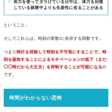
体力を使ってダラけている日中は、体力を回復
している就寝中よりも生産性に劣る
ことがある
ということ。
そしてこれらは、時刻の変数tに依存する関数です。
つまり
時計を排除して時刻を不可視にすることで、時
刻を認知することによるモチベーションの低下（まだ
◯◯時だから大丈夫）を抑制することが可能になる
の
です。
時間がわからない恐怖