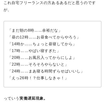
これ自宅フリーランスの方あるあるだと思うのです
が、
「まだ朝の8時……余裕だな」
「昼の12時……お昼食べてからやろう」
「14時か……ちょっと昼寝してから」
「17時……やばい寝すぎた」
「20時……お風呂入ってからにしよ」
「22時……そろそろやらないと」
「24時……まあ寝る時間ずらせばいいし」
「えっ26時！？仕事しなきゃ！」
っていう
実働遅延現象。