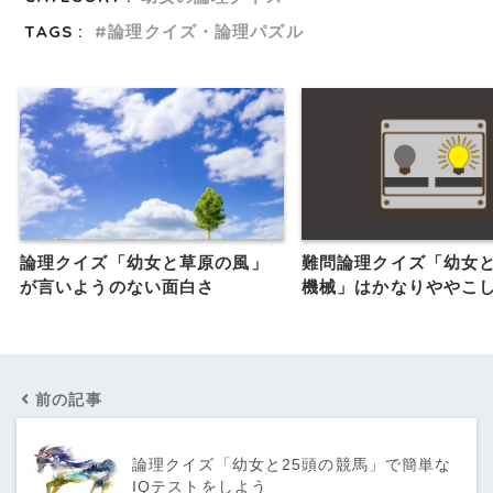
TAGS :
論理クイズ・論理パズル
論理クイズ「幼女と草原の風」
難問論理クイズ「幼女と
が言いようのない面白さ
機械」はかなりややこ
前の記事
論理クイズ「幼女と25頭の競馬」で簡単な
IQテストをしよう