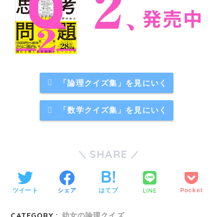
「論理クイズ集」を見にいく
「数学クイズ集」を見にいく
SHARE
LINE
ツイート
シェア
はてブ
Pocket
CATEGORY :
幼女の論理クイズ