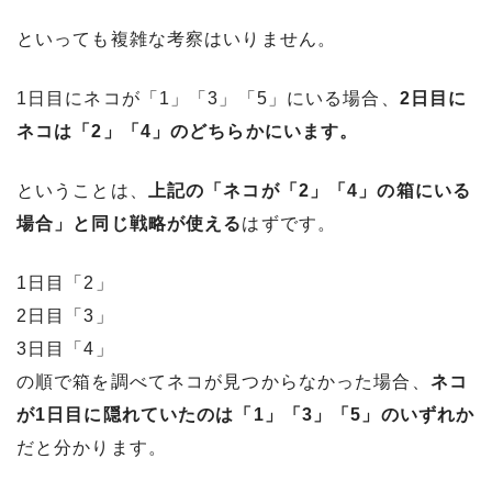
といっても複雑な考察はいりません。
1日目にネコが「1」「3」「5」にいる場合、
2日目に
ネコは「2」「4」のどちらかにいます。
ということは、
上記の「ネコが「2」「4」の箱にいる
場合」と同じ戦略が使える
はずです。
1日目「2」
2日目「3」
3日目「4」
の順で箱を調べてネコが見つからなかった場合、
ネコ
が1日目に隠れていたのは「1」「3」「5」のいずれか
だと分かります。