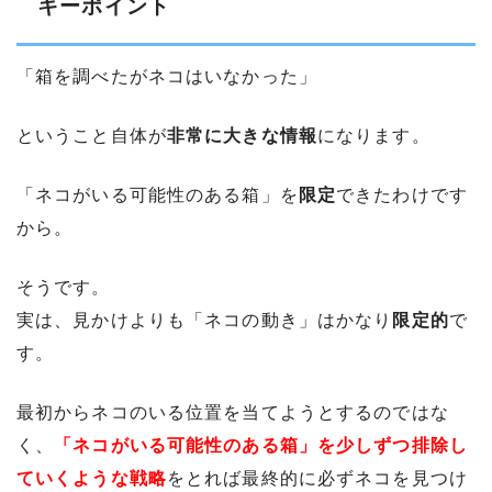
キーポイント
「箱を調べたがネコはいなかった」
ということ自体が
非常に大きな情報
になります。
「ネコがいる可能性のある箱」を
限定
できたわけです
から。
そうです。
実は、見かけよりも「ネコの動き」はかなり
限定的
で
す。
最初からネコのいる位置を当てようとするのではな
く、
「ネコがいる可能性のある箱」を少しずつ排除し
ていくような戦略
をとれば最終的に必ずネコを見つけ