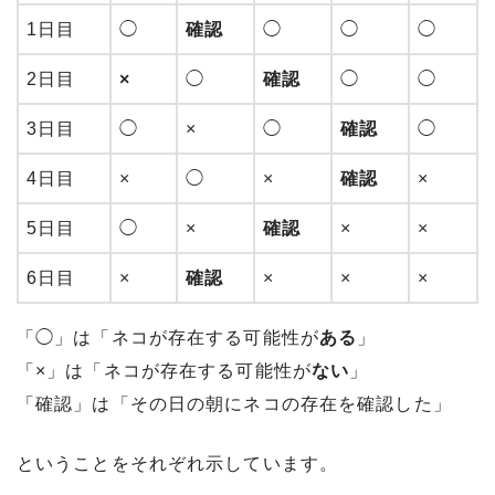
1日目
◯
確認
◯
◯
◯
2日目
×
◯
確認
◯
◯
3日目
◯
×
◯
確認
◯
4日目
×
◯
×
確認
×
5日目
◯
×
確認
×
×
6日目
×
確認
×
×
×
「◯」は「ネコが存在する可能性が
ある
」
「×」は「ネコが存在する可能性が
ない
」
「確認」は「その日の朝にネコの存在を確認した」
ということをそれぞれ示しています。