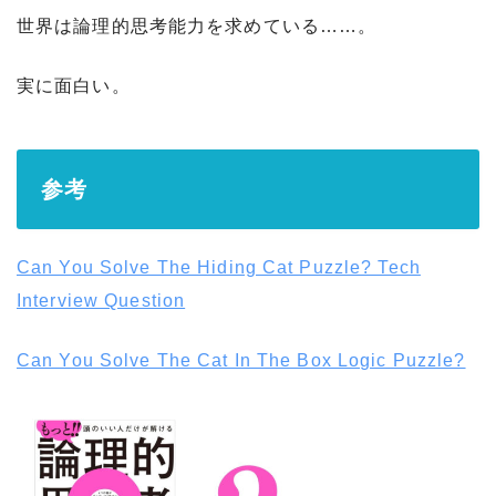
世界は論理的思考能力を求めている……。
実に面白い。
参考
Can You Solve The Hiding Cat Puzzle? Tech
Interview Question
Can You Solve The Cat In The Box Logic Puzzle?