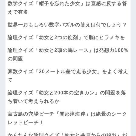
数学クイズ「帽子を忘れた少女」は直感に反する答
えで有名
世界一おもしろい数字パズルの答えは何でしょう？
論理クイズ「幼女と2つの錠剤」で脳にヒラメキを
論理クイズ「幼女と2頭の馬レース」は発想力100%
の問題
算数クイズ「20メートル差で走る少女」をよく考え
て
論理クイズ「幼女と200本の空きカン」の問題を落
ち着いて考えられるか
宮古島の穴場ビーチ「間那津海岸」は絶景のシーク
レットビーチ！
かんたんな論理クイズ「幼女と井戸からの脱出」が